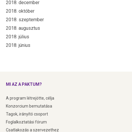
2018. december
2018. október
2018. szeptember
2018. augusztus
2018. július
2018. június
MI AZ A PAKTUM?
A program létrejötte, célja
Konzorcium bemutatása
Tagok, irányító csoport
Foglalkoztatási fórum
Csatlakozás a szervezethez