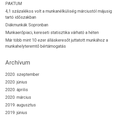
PAKTUM
4,1 százalékos volt a munkanélküliség márciustól májusig
tartó időszakban
Diákmunkák Sopronban
Munkaerőpiaci, kereseti statisztika várható a héten
Már több mint 10 ezer álláskeresőt juttatott munkához a
munkahelyteremtő bértámogatás
Archívum
2020. szeptember
2020. június
2020. április
2020. március
2019. augusztus
2019. június