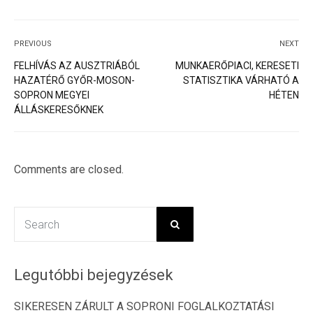
PREVIOUS
NEXT
FELHÍVÁS AZ AUSZTRIÁBÓL
MUNKAERŐPIACI, KERESETI
HAZATÉRŐ GYŐR-MOSON-
STATISZTIKA VÁRHATÓ A
SOPRON MEGYEI
HÉTEN
ÁLLÁSKERESŐKNEK
Comments are closed.
Legutóbbi bejegyzések
SIKERESEN ZÁRULT A SOPRONI FOGLALKOZTATÁSI