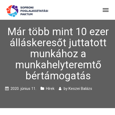
Már több mint 10 ezer
álláskeresőt juttatott
munkához a
munkahelyteremtő
bértámogatás
2020. június 11.
Hírek
by
Keszei Balázs