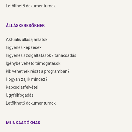
Letölthető dokumentumok
ÁLLÁSKERESŐKNEK
Aktuális állásajánlatok
Ingyenes képzések
Ingyenes szolgáltatások / tanácsadás
Igénybe vehető támogatások
Kik vehetnek részt a programban?
Hogyan zajlik mindez?
Kapcsolatfelvétel
Ügyfélfogadás
Letölthető dokumentumok
MUNKAADÓKNAK