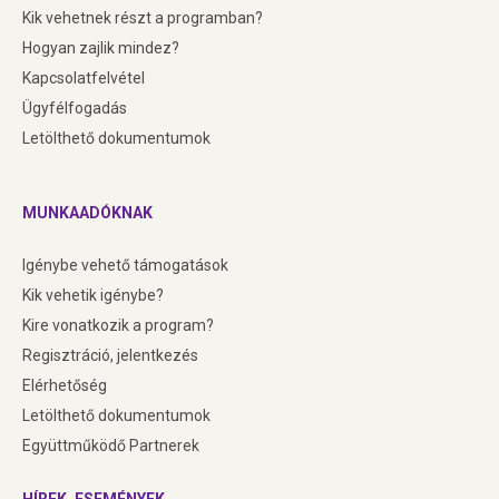
Kik vehetnek részt a programban?
Hogyan zajlik mindez?
Kapcsolatfelvétel
Ügyfélfogadás
Letölthető dokumentumok
MUNKAADÓKNAK
Igénybe vehető támogatások
Kik vehetik igénybe?
Kire vonatkozik a program
?
Regisztráció, jelentkezés
Elérhetőség
Letölthető dokumentumok
Együttműködő Partnerek
HÍREK, ESEMÉNYEK