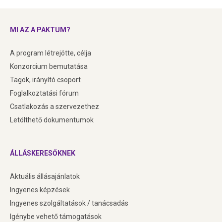
MI AZ A PAKTUM?
A program létrejötte, célja
Konzorcium bemutatása
Tagok, irányító csoport
Foglalkoztatási fórum
Csatlakozás a szervezethez
Letölthető dokumentumok
ÁLLÁSKERESŐKNEK
Aktuális állásajánlatok
Ingyenes képzések
Ingyenes szolgáltatások / tanácsadás
Igénybe vehető támogatások