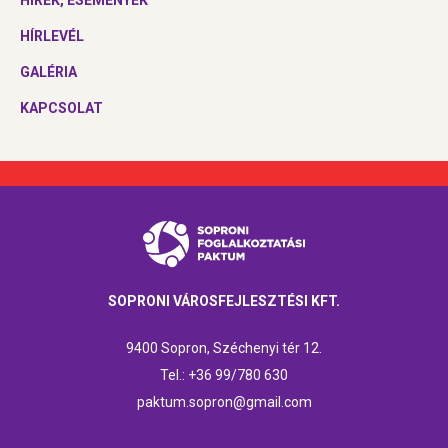
HÍRLEVÉL
GALÉRIA
KAPCSOLAT
SOPRONI VÁROSFEJLESZTÉSI KFT.
9400 Sopron, Széchenyi tér 12.
Tel.: +36 99/780 630
paktum.sopron@gmail.com