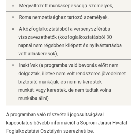
Megváltozott munkaképességű személyek,
Roma nemzetiséghez tartozó személyek,
A közfoglalkoztatásból a versenyszférába
visszavezethetők (közfoglalkoztatásból 30
napnál nem régebben kilépett és nyilvántartásba
vett álláskeresők),
Inaktívak (a programba való bevonás előtt nem
dolgoztak, illetve nem volt rendszeres jövedelmet
biztosító munkájuk, és nem is kerestek
munkát, vagy kerestek, de nem tudtak volna
munkába állni).
A programban való részvételi jogosultságával
kapcsolatos bővebb információt a Soproni Járási Hivatal
Foglalkoztatási Osztályán szerezheti be.