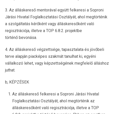
3. Az álláskereső mentorával együtt felkeresi a Soproni
Járási Hivatal Foglalkoztatási Osztályát, ahol megtörténik
a szolgáltatás kérőként vagy álláskeresőként való
regisztrációja, illetve a TOP 6.8.2. projektbe
történő bevonása.
4. Az álláskereső végzettsége, tapasztalata és jövőbeli
terve alapján piacképes szakmát tanulhat ki, egyéni
vállalkozó lehet, vagy képzettségének megfelelő álláshoz
juthat.
b, KÉPZÉSEK
Az álláskereső felkeresi a Soproni Járási Hivatal
Foglalkoztatási Osztályát, ahol megtörténik az
álláskeresőként való regisztrációja, illetve a TOP