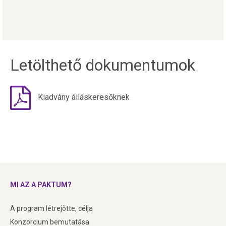
Letölthető dokumentumok
Kiadvány álláskeresőknek
MI AZ A PAKTUM?
A program létrejötte, célja
Konzorcium bemutatása