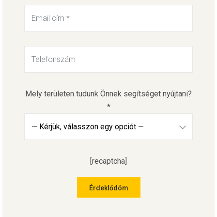
Mely területen tudunk Önnek segítséget nyújtani?
*
[recaptcha]