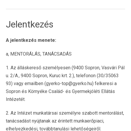
Jelentkezés
A jelentkezés menete:
a, MENTORÁLÁS, TANÁCSADÁS
1. Az álláskereső személyesen (9400 Sopron, Vasvári Pál
u. 2/A., 9400 Sopron, Kuruc krt. 2.), telefonon (30/35063
93) vagy emailben (gyerko-top@gyerko.hu) felkeresi a
Sopron és Környéke Család- és Gyermekjóléti Ellátás
Intézetét.
2. Az Intézet munkatársai személyre szabott mentorálást,
tanácsadást nyújtanak az érintett munkaerőpiaci,
elhelyezkedési, továbbtanulási lehetőségeiről.