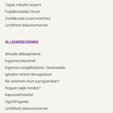
Tagok, irányító csoport
Foglalkoztatási fórum
Csatlakozás a szervezethez
Letölthető dokumentumok
ÁLLÁSKERESŐKNEK
Aktuális állásajánlatok
Ingyenes képzések
Ingyenes szolgáltatások / tanácsadás
Igénybe vehető támogatások
Kik vehetnek részt a programban?
Hogyan zajlik mindez?
Kapcsolatfelvétel
Ügyfélfogadás
Letölthető dokumentumok