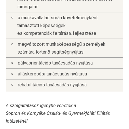
támogatás
a munkavállalás során követelményként
támasztott képességek
és kompetenciák feltárása, fejlesztése
megváltozott munkaképességű személyek
számára történő segítségnyújtás
pályaorientációs tanácsadás nyújtása
álláskeresési tanácsadás nyújtása
rehabilitációs tanácsadás nyújtása
A szolgáltatások igénybe vehetők a
Sopron és Környéke Család- és Gyermekjóléti Ellátás
Intézeténél.