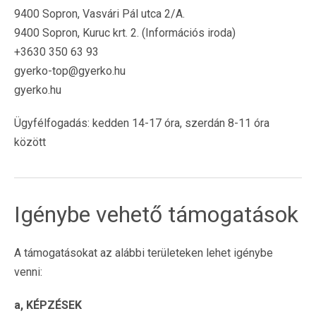
9400 Sopron, Vasvári Pál utca 2/A.
9400 Sopron, Kuruc krt. 2. (Információs iroda)
+3630 350 63 93
gyerko-top@gyerko.hu
gyerko.hu
Ügyfélfogadás: kedden 14-17 óra, szerdán 8-11 óra
között
Igénybe vehető támogatások
A támogatásokat az alábbi területeken lehet igénybe
venni:
a, KÉPZÉSEK