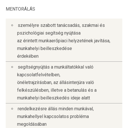
MENTORÁLÁS
személyre szabott tanácsadás, szakmai és
pszichológiai segítség nyújtása
az érintett munkaerőpiaci helyzetének javítása,
munkahelyi beilleszkedése
érdekében
segítségnyújtás a munkáltatókkal való
kapcsolatfelvételben,
önéletrajzírásban, az állásinterjúra való
felkészülésben, illetve a betanulás és a
munkahelyi beilleszkedés ideje alatt
rendelkezésre állás minden munkával,
munkahellyel kapcsolatos probléma
megoldásában