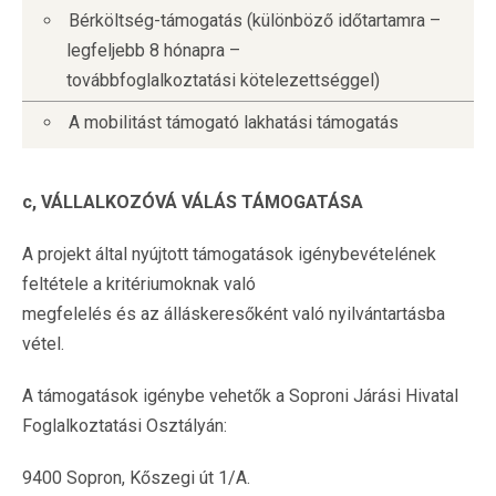
Bérköltség-támogatás (különböző időtartamra –
legfeljebb 8 hónapra –
továbbfoglalkoztatási kötelezettséggel)
A mobilitást támogató lakhatási támogatás
c, VÁLLALKOZÓVÁ VÁLÁS TÁMOGATÁSA
A projekt által nyújtott támogatások igénybevételének
feltétele a kritériumoknak való
megfelelés és az álláskeresőként való nyilvántartásba
vétel.
A támogatások igénybe vehetők a Soproni Járási Hivatal
Foglalkoztatási Osztályán:
9400 Sopron, Kőszegi út 1/A.